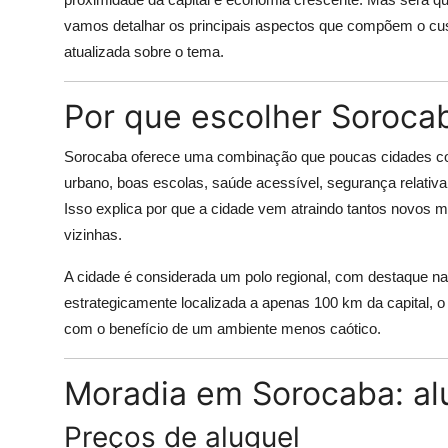
vamos detalhar os principais aspectos que compõem o cust
atualizada sobre o tema.
Por que escolher Soroca
Sorocaba oferece uma combinação que poucas cidades con
urbano, boas escolas, saúde acessível, segurança relati
Isso explica por que a cidade vem atraindo tantos novos m
vizinhas.
A cidade é considerada um polo regional, com destaque nas
estrategicamente localizada a apenas 100 km da capital, 
com o benefício de um ambiente menos caótico.
Moradia em Sorocaba: al
Preços de aluguel