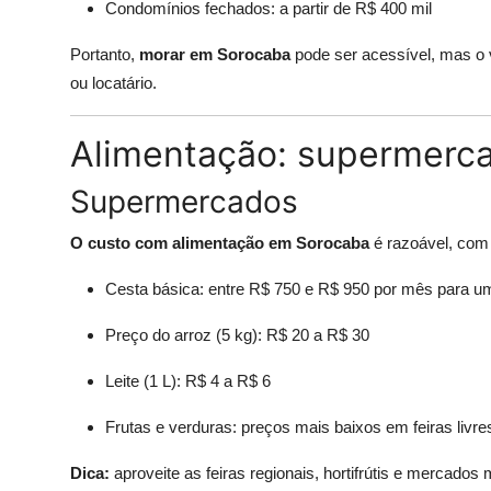
Condomínios fechados: a partir de R$ 400 mil
Portanto,
morar em Sorocaba
pode ser acessível, mas o 
ou locatário.
Alimentação: supermercad
Supermercados
O custo com alimentação em Sorocaba
é razoável, com 
Cesta básica: entre R$ 750 e R$ 950 por mês para u
Preço do arroz (5 kg): R$ 20 a R$ 30
Leite (1 L): R$ 4 a R$ 6
Frutas e verduras: preços mais baixos em feiras livre
Dica:
aproveite as feiras regionais, hortifrútis e mercado