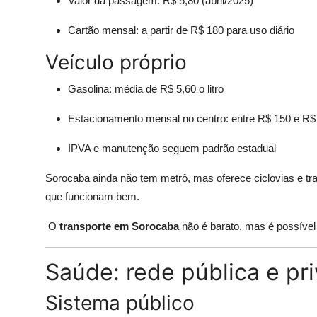
Valor da passagem: R$ 5,80 (abril/2025)
Cartão mensal: a partir de R$ 180 para uso diário
Veículo próprio
Gasolina: média de R$ 5,60 o litro
Estacionamento mensal no centro: entre R$ 150 e R$
IPVA e manutenção seguem padrão estadual
Sorocaba ainda não tem metrô, mas oferece ciclovias e tr
que funcionam bem.
O
transporte em Sorocaba
não é barato, mas é possível 
Saúde: rede pública e pr
Sistema público