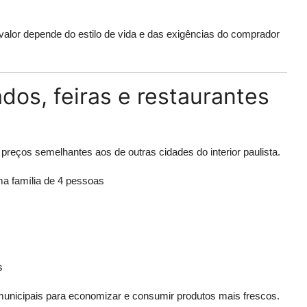
valor depende do estilo de vida e das exigências do comprador
os, feiras e restaurantes
preços semelhantes aos de outras cidades do interior paulista.
ma família de 4 pessoas
s
s municipais para economizar e consumir produtos mais frescos.