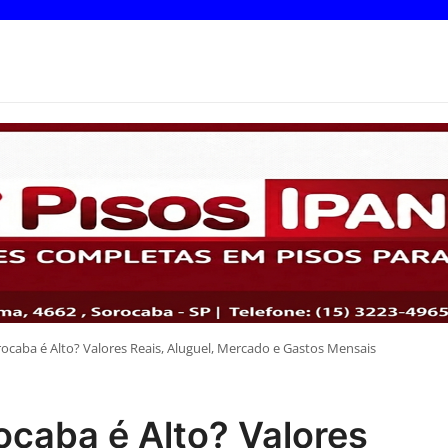
ocaba é Alto? Valores Reais, Aluguel, Mercado e Gastos Mensais
ocaba é Alto? Valores