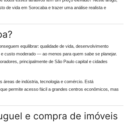
o de vida em Sorocaba e trazer uma análise realista e
ba?
seguem equilibrar: qualidade de vida, desenvolvimento
va e custo moderado — ao menos para quem sabe se planejar.
oradores, principalmente de São Paulo capital e cidades
 áreas de indústria, tecnologia e comércio. Está
o que permite acesso fácil a grandes centros econômicos, mas
uguel e compra de imóveis