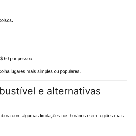
bolsos.
R$ 60 por pessoa
olha lugares mais simples ou populares.
ustível e alternativas
embora com algumas limitações nos horários e em regiões mais