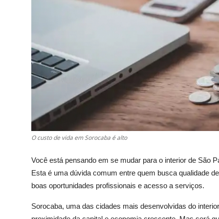
O custo de vida em Sorocaba é alto
Você está pensando em se mudar para o interior de São P
Esta é uma dúvida comum entre quem busca qualidade de vi
boas oportunidades profissionais e acesso a serviços.
Sorocaba, uma das cidades mais desenvolvidas do interior 
proximidade da capital e economia crescente. Mas será qu