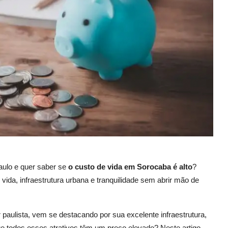
aulo e quer saber se
o custo de vida em Sorocaba é alto
?
da, infraestrutura urbana e tranquilidade sem abrir mão de
paulista, vem se destacando por sua excelente infraestrutura,
e todos esses atrativos têm um preço elevado? Neste artigo,