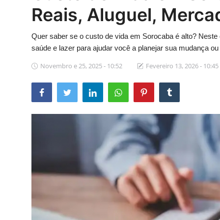
Reais, Aluguel, Merc
Quer saber se o custo de vida em Sorocaba é alto? Neste 
saúde e lazer para ajudar você a planejar sua mudança ou
Novembro e 25, 2025 - 10:52
Fevereiro 13, 2026 - 10:45