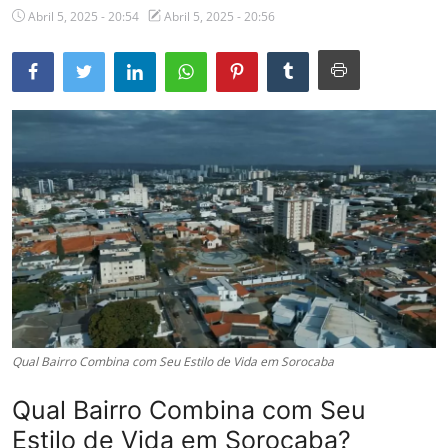
Abril 5, 2025 - 20:54
Abril 5, 2025 - 20:56
Qual Bairro Combina com Seu Estilo de Vida em Sorocaba
Qual Bairro Combina com Seu
Estilo de Vida em Sorocaba?