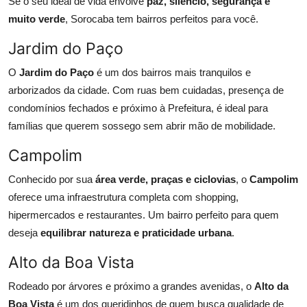
Se o seu ideal de vida envolve
paz, silêncio, segurança e
muito verde
, Sorocaba tem bairros perfeitos para você.
Jardim do Paço
O
Jardim do Paço
é um dos bairros mais tranquilos e
arborizados da cidade. Com ruas bem cuidadas, presença de
condomínios fechados e próximo à Prefeitura, é ideal para
famílias que querem sossego sem abrir mão de mobilidade.
Campolim
Conhecido por sua
área verde, praças e ciclovias
, o
Campolim
oferece uma infraestrutura completa com shopping,
hipermercados e restaurantes. Um bairro perfeito para quem
deseja
equilibrar natureza e praticidade urbana
.
Alto da Boa Vista
Rodeado por árvores e próximo a grandes avenidas, o
Alto da
Boa Vista
é um dos queridinhos de quem busca qualidade de