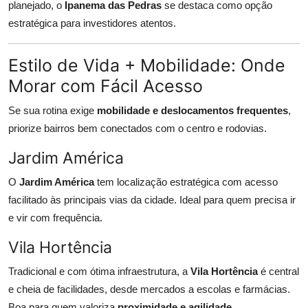
planejado, o
Ipanema das Pedras
se destaca como opção
estratégica para investidores atentos.
Estilo de Vida + Mobilidade: Onde
Morar com Fácil Acesso
Se sua rotina exige
mobilidade e deslocamentos frequentes
,
priorize bairros bem conectados com o centro e rodovias.
Jardim América
O
Jardim América
tem localização estratégica com acesso
facilitado às principais vias da cidade. Ideal para quem precisa ir
e vir com frequência.
Vila Hortência
Tradicional e com ótima infraestrutura, a
Vila Hortência
é central
e cheia de facilidades, desde mercados a escolas e farmácias.
Boa para quem valoriza
proximidade e agilidade
.