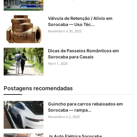
Válvula de Retenção / Alívio em
Sorocaba — Uso Téc...
Novembro e 30, 2025
Dicas de Passeios Românticos em
Sorocaba para Casais
Abril 1, 2025
Postagens recomendadas
Guincho para carros rebaixados em
Sorocaba — rampa...
Novembro e 2, 2025
Js Auto Elétrica Sorocaba