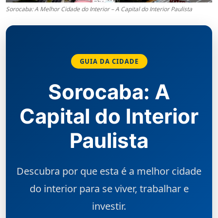
Sorocaba: A Melhor Cidade do Interior – A Capital do Interior Paulista
GUIA DA CIDADE
Sorocaba: A
Capital do Interior
Paulista
Descubra por que esta é a melhor cidade
do interior para se viver, trabalhar e
investir.