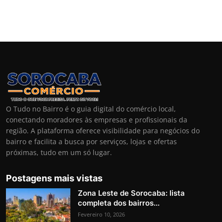
O Tudo no Bairro é o guia digital do comércio local,
conectando moradores às empresas e profissionais da
região. A plataforma oferece visibilidade para negócios do
bairro e facilita a busca por serviços, lojas e ofertas
próximas, tudo em um só lugar.
Postagens mais vistas
Zona Leste de Sorocaba: lista
completa dos bairros...
Fevereiro 10, 2026