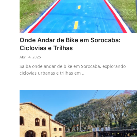
Onde Andar de Bike em Sorocaba:
Ciclovias e Trilhas
Abril 4, 2025
Saiba onde andar de bike em Sorocaba, explorando
ciclovias urbanas e trilhas em ...