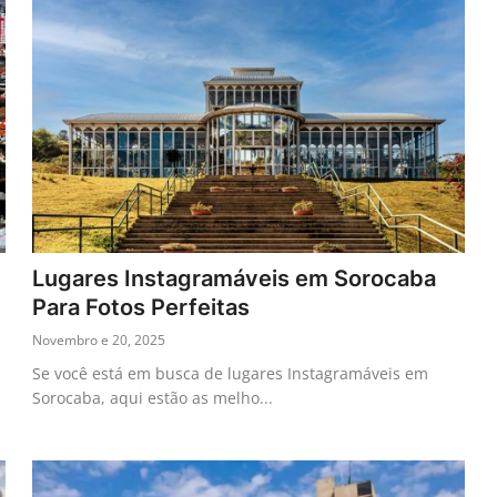
Lugares Instagramáveis em Sorocaba
Para Fotos Perfeitas
Novembro e 20, 2025
Se você está em busca de lugares Instagramáveis em
Sorocaba, aqui estão as melho...