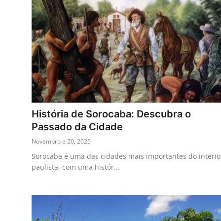
História de Sorocaba: Descubra o
Passado da Cidade
Novembro e 20, 2025
Sorocaba é uma das cidades mais importantes do interio
paulista, com uma histór...