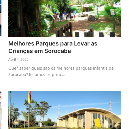
Melhores Parques para Levar as
Crianças em Sorocaba
Abril 4, 2025
Quer saber quais são os melhores parques infantis de
Sorocaba? listamos os princ...