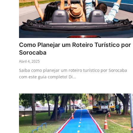
Como Planejar um Roteiro Turístico por
Sorocaba
Abril 4, 2025
Saiba como planejar um roteiro turístico por Sorocaba
com este guia completo! Di...