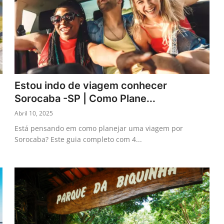
Estou indo de viagem conhecer
Sorocaba -SP | Como Plane...
Abril 10, 2025
Está pensando em como planejar uma viagem por
Sorocaba? Este guia completo com 4...