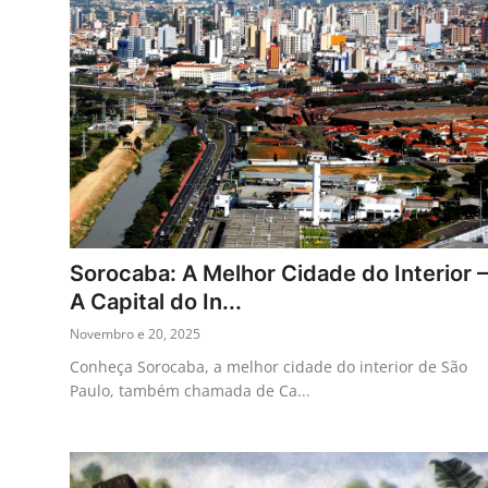
Sorocaba: A Melhor Cidade do Interior –
A Capital do In...
Novembro e 20, 2025
Conheça Sorocaba, a melhor cidade do interior de São
Paulo, também chamada de Ca...