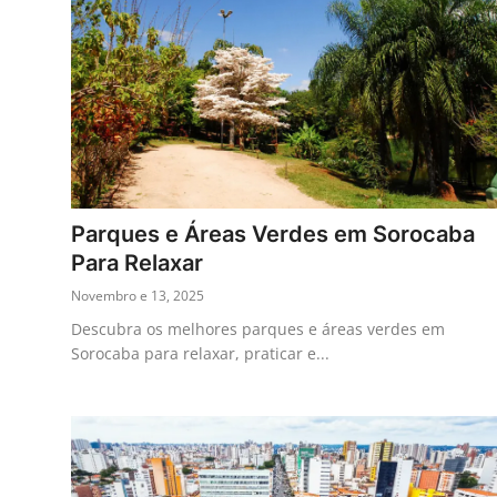
Parques e Áreas Verdes em Sorocaba
Para Relaxar
Novembro e 13, 2025
Descubra os melhores parques e áreas verdes em
Sorocaba para relaxar, praticar e...