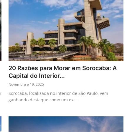
20 Razões para Morar em Sorocaba: A
Capital do Interior...
Novembro e 19, 2025
r
Sorocaba, localizada no interior de São Paulo, vem
ganhando destaque como um exc...