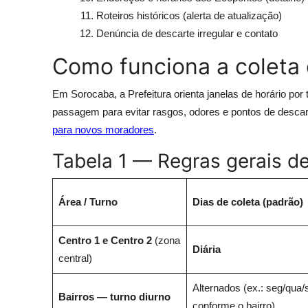
Roteiros históricos (alerta de atualização)
Denúncia de descarte irregular e contato
Como funciona a coleta 
Em Sorocaba, a Prefeitura orienta janelas de horário por
passagem para evitar rasgos, odores e pontos de descart
para novos moradores
.
Tabela 1 — Regras gerais de 
Área / Turno
Dias de coleta (padrão)
Centro 1 e Centro 2
(zona
Diária
central)
Alternados (ex.: seg/qua
Bairros — turno diurno
conforme o bairro)