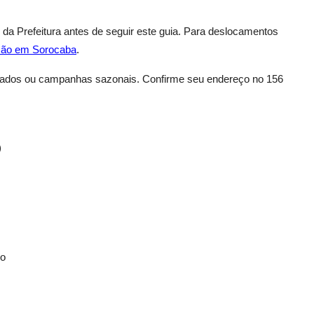
da Prefeitura antes de seguir este guia. Para deslocamentos
ção em Sorocaba
.
eriados ou campanhas sazonais. Confirme seu endereço no 156
)
ço