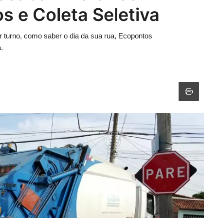
s e Coleta Seletiva
or turno, como saber o dia da sua rua, Ecopontos
.