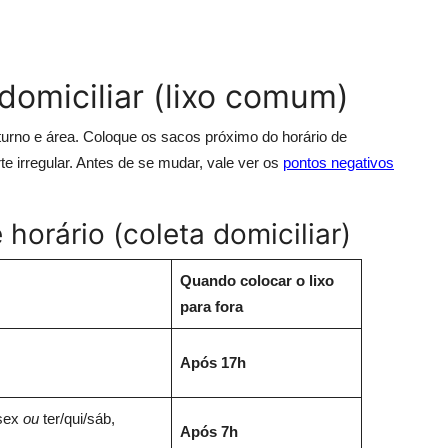
domiciliar (lixo comum)
 turno e área. Coloque os sacos próximo do horário de
e irregular. Antes de se mudar, vale ver os
pontos negativos
horário (coleta domiciliar)
Quando colocar o lixo
para fora
Após 17h
/sex
ou
ter/qui/sáb,
Após 7h