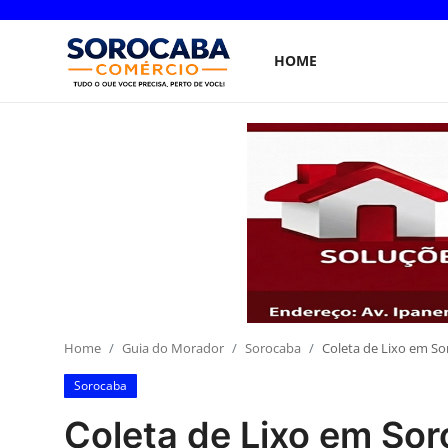
HOME
Home
Home
Guia do Morador
Sorocaba
Coleta de Lixo em So
Sorocaba
Coleta de Lixo em Sor