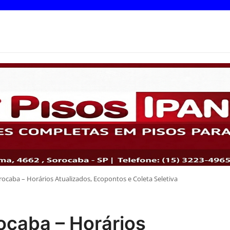
rocaba – Horários Atualizados, Ecopontos e Coleta Seletiva
ocaba – Horários