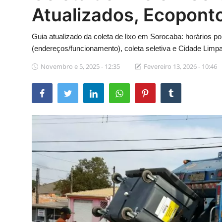
Atualizados, Ecoponto
Guia atualizado da coleta de lixo em Sorocaba: horários p
(endereços/funcionamento), coleta seletiva e Cidade Limpa
Novembro e 5, 2025 - 12:35
Fevereiro 13, 2026 - 10:46